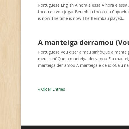
Portuguese English A hora e essa A hora e essa
tocou eu vou jogar Berimbau tocou na Capoeira
is now The time is now The Berimbau played...
A manteiga derramou (Vou
Portuguese Vou dizer a meu sinhôQue a manteig
meu sinhôQue a manteiga derramou E a manteig
manteiga derramou A manteiga é de ioiôCaiu na.
« Older Entries