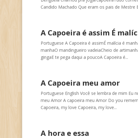
Candido Machado Que eram os pais de Mestre B
A Capoeira é assim É malí
Portuguese A Capoeira é assimÉ malícia é manh
manhaO mandingueiro vadeiaCheio de artimanhaS
gingaE te pega daqui a poucoA Capoeira é...
A Capoeira meu amor
Portuguese English Você se lembra de mim Eu n
meu Amor A capoeira meu Amor Do you remember
Capoeira, my love Capoeira, my love...
A hora e essa