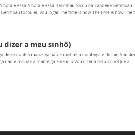
 A hora e essa A hora e essa Berimbau tocou na Capoeira Berimbau
 Berimbau tocou eu vou jogar The time is now The time is now The 
 dizer a meu sinhô)
a derramouE a manteiga não é minhaE a manteiga é de ioiô Vou diz
a não é minhaE a manteiga é de ioiô Vou dizer a meu sinhôQue a
..