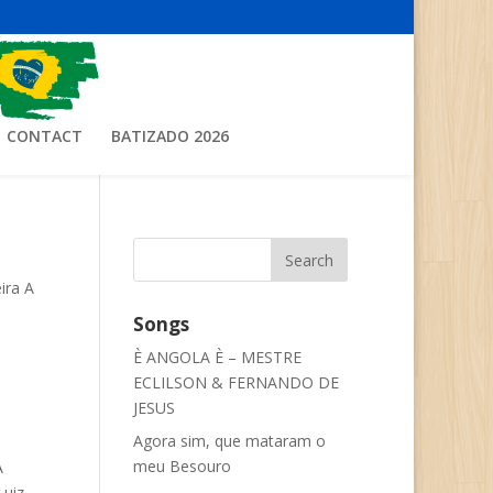
CONTACT
BATIZADO 2026
ira A
Songs
È ANGOLA È – MESTRE
ECLILSON & FERNANDO DE
JESUS
Agora sim, que mataram o
meu Besouro
A
Luiz