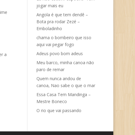
jogar mais eu
time
Angola é que tem dendê –
Bota pra rodar Zezé –
Emboladinho
chama o bombeiro que isso
aqui vai pegar fogo
Adeus povo bom adeus
er a
Meu barco, minha canoa não
paro de remar
Quem nunca andou de
canoa, Nao sabe o que o mar
Essa Casa Tem Mandinga –
Mestre Boneco
O rio que vai passando