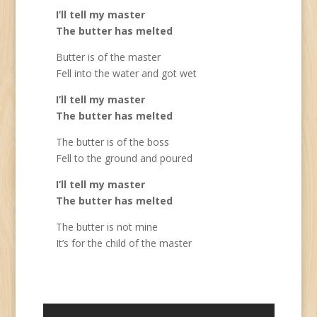
I’ll tell my master
The butter has melted
Butter is of the master
Fell into the water and got wet
I’ll tell my master
The butter has melted
The butter is of the boss
Fell to the ground and poured
I’ll tell my master
The butter has melted
The butter is not mine
It’s for the child of the master