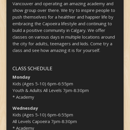
Vancouver and operating an amazing academy and
show group over there. We try to inspire people to
push themselves for a healthier and happier life by
embracing the Capoeira lifestyle and continuing to
build a positive community in Calgary. We offer
classes on various days in multiple locations around
the city for adults, teenagers and kids. Come try a
class and see how amazing it is for yourself.
CLASS SCHEDULE
Monday
Kids (Ages 5-10) 6pm-6:55pm
Youth & Adults All Levels 7pm-8:30pm
* Academy
Wednesday
Kids (Ages 5-10) 6pm-6:55pm
All Levels Capoeira 7pm-8:30pm
* Academy