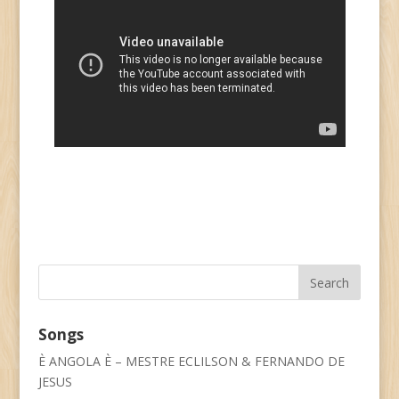
Songs
È ANGOLA È – MESTRE ECLILSON & FERNANDO DE
JESUS