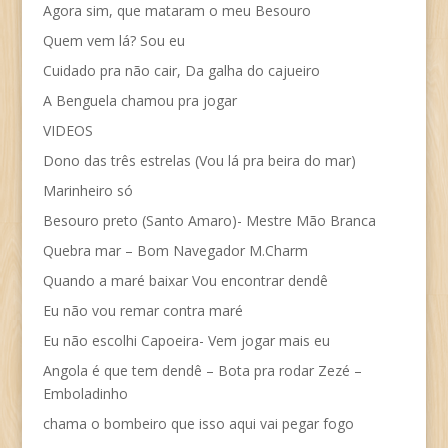
Agora sim, que mataram o meu Besouro
Quem vem lá? Sou eu
Cuidado pra não cair, Da galha do cajueiro
A Benguela chamou pra jogar
VIDEOS
Dono das três estrelas (Vou lá pra beira do mar)
Marinheiro só
Besouro preto (Santo Amaro)- Mestre Mão Branca
Quebra mar – Bom Navegador M.Charm
Quando a maré baixar Vou encontrar dendê
Eu não vou remar contra maré
Eu não escolhi Capoeira- Vem jogar mais eu
Angola é que tem dendê – Bota pra rodar Zezé –
Emboladinho
chama o bombeiro que isso aqui vai pegar fogo