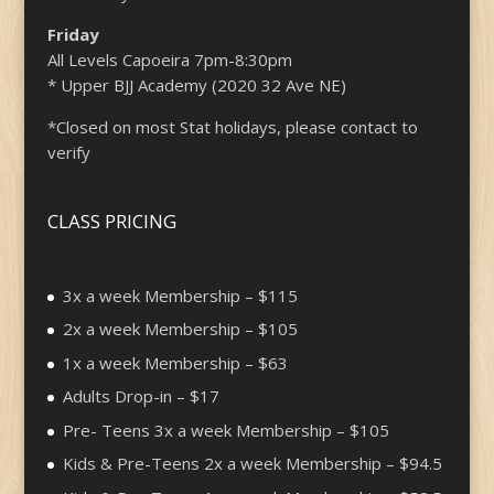
Friday
All Levels Capoeira 7pm-8:30pm
* Upper BJJ Academy (2020 32 Ave NE)
*Closed on most Stat holidays, please contact to
verify
CLASS PRICING
3x a week Membership – $115
2x a week Membership – $105
1x a week Membership – $63
Adults Drop-in – $17
Pre- Teens 3x a week Membership – $105
Kids & Pre-Teens 2x a week Membership – $94.5