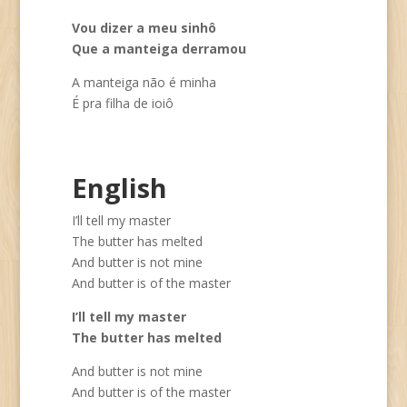
Vou dizer a meu sinhô
Que a manteiga derramou
A manteiga não é minha
É pra filha de ioiô
English
I’ll tell my master
The butter has melted
And butter is not mine
And butter is of the master
I’ll tell my master
The butter has melted
And butter is not mine
And butter is of the master