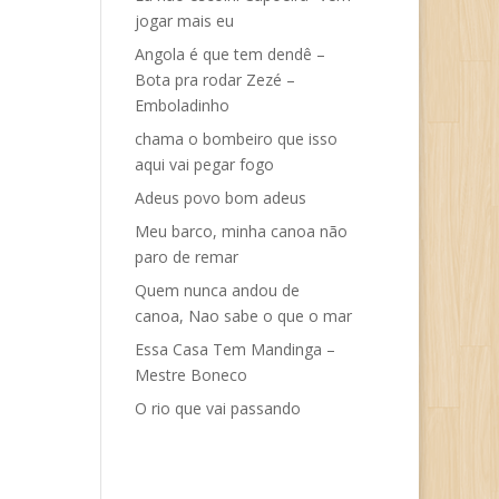
jogar mais eu
Angola é que tem dendê –
Bota pra rodar Zezé –
Emboladinho
chama o bombeiro que isso
aqui vai pegar fogo
Adeus povo bom adeus
Meu barco, minha canoa não
paro de remar
Quem nunca andou de
canoa, Nao sabe o que o mar
Essa Casa Tem Mandinga –
Mestre Boneco
O rio que vai passando