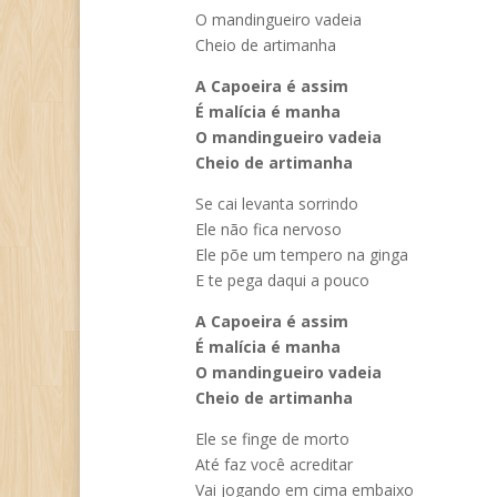
O mandingueiro vadeia
Cheio de artimanha
A Capoeira é assim
É malícia é manha
O mandingueiro vadeia
Cheio de artimanha
Se cai levanta sorrindo
Ele não fica nervoso
Ele põe um tempero na ginga
E te pega daqui a pouco
A Capoeira é assim
É malícia é manha
O mandingueiro vadeia
Cheio de artimanha
Ele se finge de morto
Até faz você acreditar
Vai jogando em cima embaixo