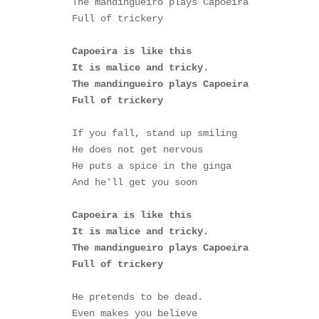
The mandingueiro plays Capoeira

Full of trickery

Capoeira is like this

It is malice and tricky.

The mandingueiro plays Capoeira

Full of trickery
If you fall, stand up smiling

He does not get nervous

He puts a spice in the ginga

And he'll get you soon

Capoeira is like this

It is malice and tricky.

The mandingueiro plays Capoeira

He pretends to be dead.

Even makes you believe
