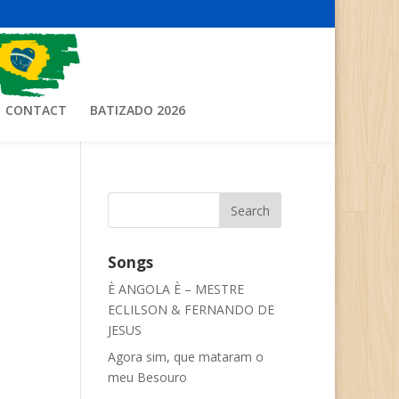
CONTACT
BATIZADO 2026
Songs
È ANGOLA È – MESTRE
ECLILSON & FERNANDO DE
JESUS
Agora sim, que mataram o
meu Besouro