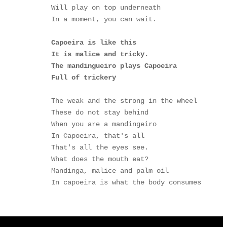
Will play on top underneath

In a moment, you can wait.

Capoeira is like this

It is malice and tricky.

The mandingueiro plays Capoeira

Full of trickery
The weak and the strong in the wheel

These do not stay behind

When you are a mandingeiro

In Capoeira, that's all

That's all the eyes see.

What does the mouth eat?

Mandinga, malice and palm oil

In capoeira is what the body consumes