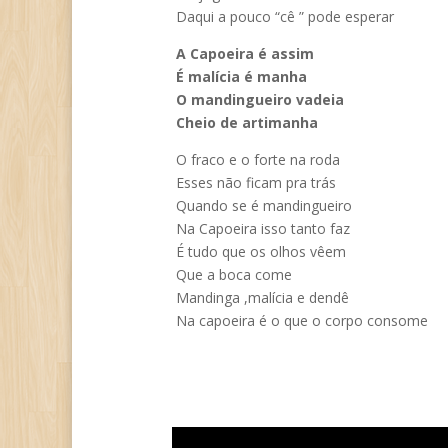
Daqui a pouco “cê ” pode esperar
A Capoeira é assim
É malícia é manha
O mandingueiro vadeia
Cheio de artimanha
O fraco e o forte na roda
Esses não ficam pra trás
Quando se é mandingueiro
Na Capoeira isso tanto faz
É tudo que os olhos vêem
Que a boca come
Mandinga ,malícia e dendê
Na capoeira é o que o corpo consome