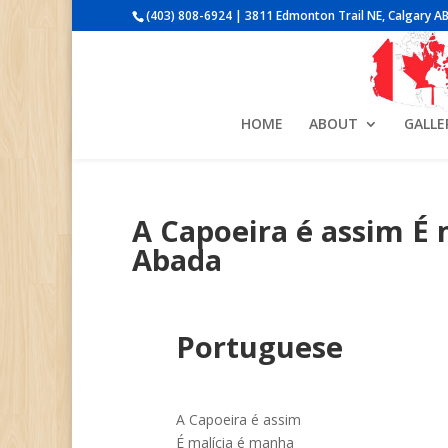
(403) 808-6924 | 3811 Edmonton Trail NE, Calgary AB
HOME
ABOUT
GALLE
A Capoeira é assim É
Abada
Portuguese
A Capoeira é assim
É malícia é manha