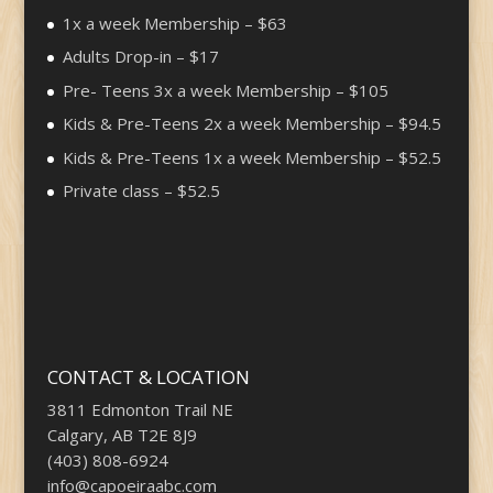
1x a week Membership – $63
Adults Drop-in – $17
Pre- Teens 3x a week Membership – $105
Kids & Pre-Teens 2x a week Membership – $94.5
Kids & Pre-Teens 1x a week Membership – $52.5
Private class – $52.5
CONTACT & LOCATION
3811 Edmonton Trail NE
Calgary, AB T2E 8J9
(403) 808-6924
info@capoeiraabc.com