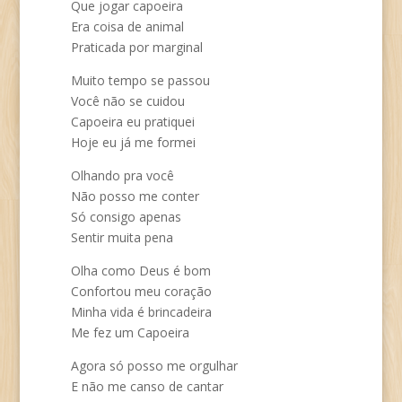
Que jogar capoeira
Era coisa de animal
Praticada por marginal
Muito tempo se passou
Você não se cuidou
Capoeira eu pratiquei
Hoje eu já me formei
Olhando pra você
Não posso me conter
Só consigo apenas
Sentir muita pena
Olha como Deus é bom
Confortou meu coração
Minha vida é brincadeira
Me fez um Capoeira
Agora só posso me orgulhar
E não me canso de cantar