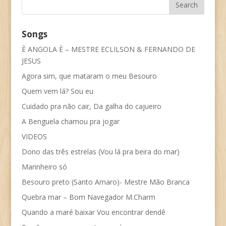
Songs
È ANGOLA È – MESTRE ECLILSON & FERNANDO DE
JESUS
Agora sim, que mataram o meu Besouro
Quem vem lá? Sou eu
Cuidado pra não cair, Da galha do cajueiro
A Benguela chamou pra jogar
VIDEOS
Dono das três estrelas (Vou lá pra beira do mar)
Marinheiro só
Besouro preto (Santo Amaro)- Mestre Mão Branca
Quebra mar – Bom Navegador M.Charm
Quando a maré baixar Vou encontrar dendê