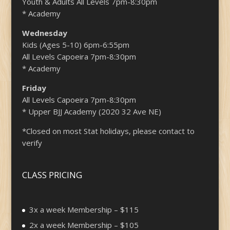
Youth & Adults All Levels 7pm-8:30pm
* Academy
Wednesday
Kids (Ages 5-10) 6pm-6:55pm
All Levels Capoeira 7pm-8:30pm
* Academy
Friday
All Levels Capoeira 7pm-8:30pm
* Upper BJJ Academy (2020 32 Ave NE)
*Closed on most Stat holidays, please contact to
verify
CLASS PRICING
3x a week Membership – $115
2x a week Membership – $105