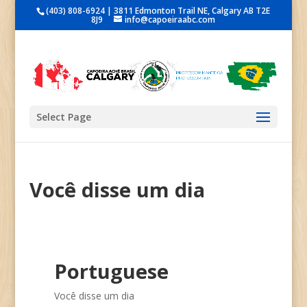
(403) 808-6924 | 3811 Edmonton Trail NE, Calgary AB T2E
8J9
info@capoeiraabc.com
Select Page
Você disse um dia
Portuguese
Você disse um dia