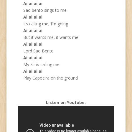
Ai ai ai ai
Sao bento sings to me
Ai ai ai ai
Its calling me, I’m going
Ai ai ai ai
But it wants me, it wants me
Ai ai ai ai
Lord Sao Bento
Ai ai ai ai
My Sir is calling me
Ai ai ai ai
Play Capoeira on the ground
Listen on Youtube: