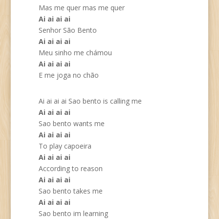
Mas me quer mas me quer
Ai ai ai ai
Senhor São Bento
Ai ai ai ai
Meu sinho me chámou
Ai ai ai ai
E me joga no chão
Ai ai ai ai Sao bento is calling me
Ai ai ai ai
Sao bento wants me
Ai ai ai ai
To play capoeira
Ai ai ai ai
According to reason
Ai ai ai ai
Sao bento takes me
Ai ai ai ai
Sao bento im learning