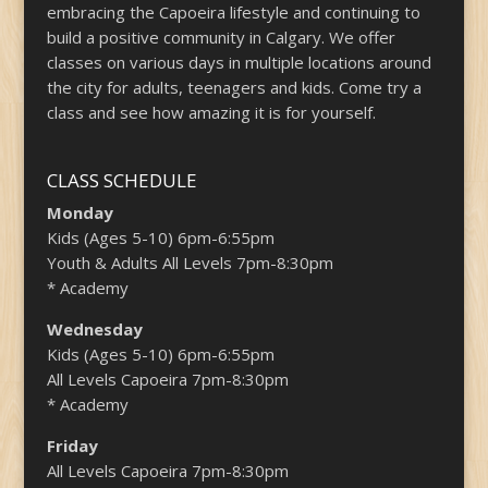
embracing the Capoeira lifestyle and continuing to
build a positive community in Calgary. We offer
classes on various days in multiple locations around
the city for adults, teenagers and kids. Come try a
class and see how amazing it is for yourself.
CLASS SCHEDULE
Monday
Kids (Ages 5-10) 6pm-6:55pm
Youth & Adults All Levels 7pm-8:30pm
* Academy
Wednesday
Kids (Ages 5-10) 6pm-6:55pm
All Levels Capoeira 7pm-8:30pm
* Academy
Friday
All Levels Capoeira 7pm-8:30pm