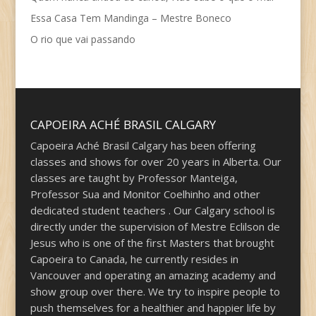
Essa Casa Tem Mandinga – Mestre Boneco
O rio que vai passando
CAPOEIRA ACHÉ BRASIL CALGARY
Capoeira Aché Brasil Calgary has been offering
classes and shows for over 20 years in Alberta. Our
classes are taught by Professor Manteiga,
Professor Sua and Monitor Coelhinho and other
dedicated student teachers . Our Calgary school is
directly under the supervision of Mestre Eclilson de
Jesus who is one of the first Masters that brought
Capoeira to Canada, he currently resides in
Vancouver and operating an amazing academy and
show group over there. We try to inspire people to
push themselves for a healthier and happier life by