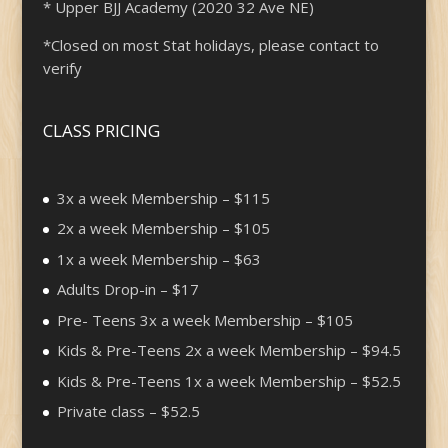
* Upper BJJ Academy (2020 32 Ave NE)
*Closed on most Stat holidays, please contact to
verify
CLASS PRICING
3x a week Membership – $115
2x a week Membership – $105
1x a week Membership – $63
Adults Drop-in – $17
Pre- Teens 3x a week Membership – $105
Kids & Pre-Teens 2x a week Membership – $94.5
Kids & Pre-Teens 1x a week Membership – $52.5
Private class – $52.5