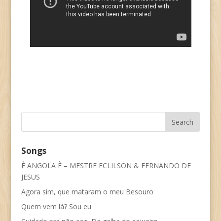
Songs
È ANGOLA È – MESTRE ECLILSON & FERNANDO DE
JESUS
Agora sim, que mataram o meu Besouro
Quem vem lá? Sou eu