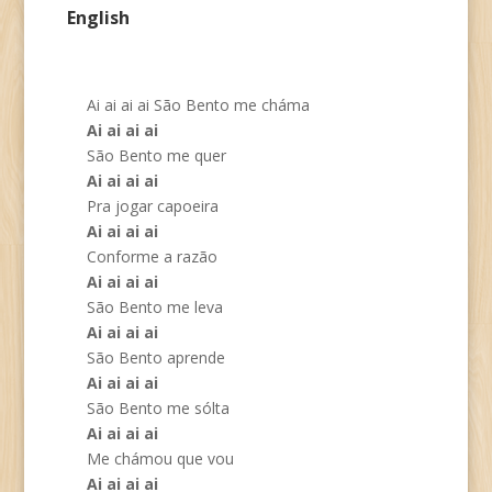
English
Ai ai ai ai São Bento me cháma
Ai ai ai ai
São Bento me quer
Ai ai ai ai
Pra jogar capoeira
Ai ai ai ai
Conforme a razão
Ai ai ai ai
São Bento me leva
Ai ai ai ai
São Bento aprende
Ai ai ai ai
São Bento me sólta
Ai ai ai ai
Me chámou que vou
Ai ai ai ai